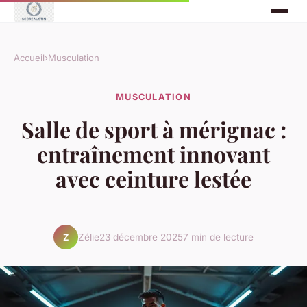
Accueil
›
Musculation
MUSCULATION
Salle de sport à mérignac :
entraînement innovant
avec ceinture lestée
Zélie
23 décembre 2025
7 min de lecture
Z