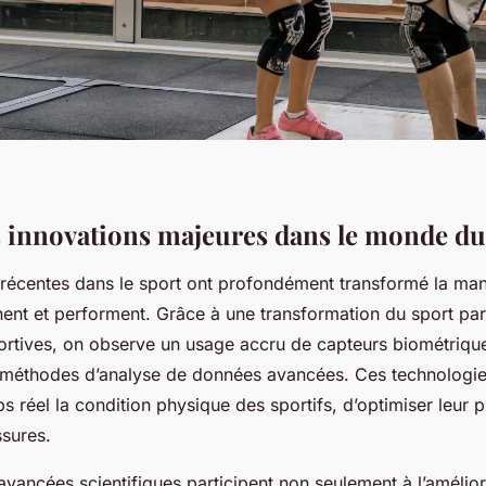
 innovations majeures dans le monde du
 récentes dans le sport ont profondément transformé la man
înent et performent. Grâce à une transformation du sport par
ortives, on observe un usage accru de capteurs biométriques
 de méthodes d’analyse de données avancées. Ces technologi
 réel la condition physique des sportifs, d’optimiser leur p
ssures.
s avancées scientifiques participent non seulement à l’amélior