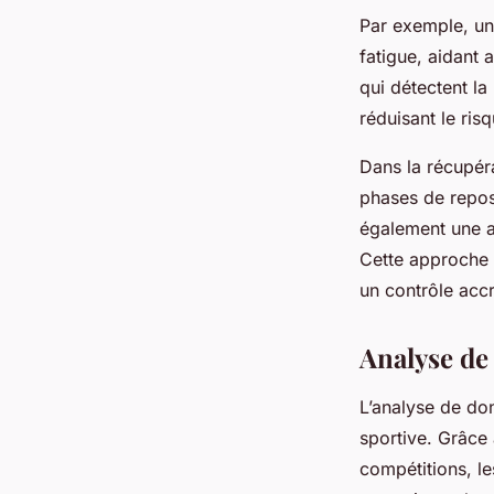
Par exemple, une
fatigue, aidant 
qui détectent la
réduisant le ris
Dans la récupéra
phases de repos
également une a
Cette approche 
un contrôle accr
Analyse de 
L’analyse de do
sportive. Grâce 
compétitions, le