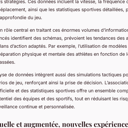
rs stratégies. Ces données incluent la vitesse, la fréquence 
déplacement, ainsi que les statistiques sportives détaillées,
approfondie du jeu.
un rôle central en traitant ces énormes volumes d’informatio
ncés identifient des schémas, prévoient les tendances des a
ans d’action adaptés. Par exemple, l’utilisation de modèles 
réparation physique et mentale des athlètes en fonction de l
assées.
lyse de données intègrent aussi des simulations tactiques po
rios de jeu, renforçant ainsi la prise de décision. L’associat
rtificielle et des statistiques sportives offre un ensemble com
entiel des équipes et des sportifs, tout en réduisant les ris
eillance continue et personnalisée.
tuelle et augmentée, nouvelles expérience