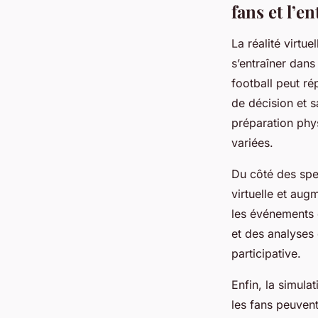
fans et l’e
La réalité virtu
s’entraîner dans
football peut ré
de décision et s
préparation phy
variées.
Du côté des spe
virtuelle et aug
les événements c
et des analyses
participative.
Enfin, la simula
les fans peuvent