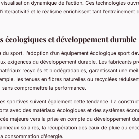
 visualisation dynamique de l’action. Ces technologies ouvre
’interactivité et le réalisme enrichissent tant l’entraînement 
s écologiques et développement durable
 du sport, l’adoption d’un équipement écologique sport devi
ux exigences du développement durable. Les fabricants p
atériaux recyclés et biodégradables, garantissant une meill
emple, les tenues en fibres naturelles ou recyclées réduisen
l sans compromettre la performance.
res sportives suivent également cette tendance. La construc
sports avec des matériaux écologiques et des systèmes éco
ancée majeure vers la prise en compte du développement dur
 panneaux solaires, la récupération des eaux de pluie ou enco
la consommation d’énergie.