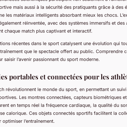
rtive mais aussi à la sécurité des pratiquants grâce à des
e les matériaux intelligents absorbant mieux les chocs. L’
 également réinventée, avec des systèmes immersifs et des 
nt chaque match plus captivant et interactif.
ations récentes dans le sport catalysent une évolution qui to
entraînement que le spectacle offert au public. Comprendre 
ur saisir l’avenir passionnant du sport moderne.
s portables et connectées pour les athlè
ch révolutionnent le monde du sport, en permettant un suivi
ortives. Les montres connectées, capteurs biométriques e
urent en temps réel la fréquence cardiaque, la qualité du s
e calorique. Ces objets connectés sportifs facilitent la co
r optimiser l’entraînement.