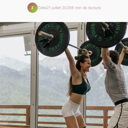
Zélie
21 juillet 2025
6 min de lecture
Z