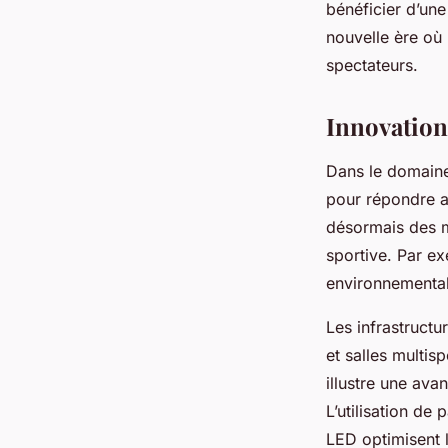
bénéficier d’une
nouvelle ère où l
spectateurs.
Innovation
Dans le domaine
pour répondre a
désormais des m
sportive. Par ex
environnementa
Les infrastructu
et salles multi
illustre une av
L’utilisation de
LED optimisent 