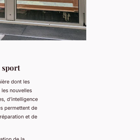
 sport
ière dont les
 les nouvelles
, d’intelligence
es permettent de
réparation et de
ation de la