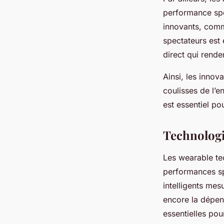
performance spo
innovants, comm
spectateurs est
direct qui rende
Ainsi, les innov
coulisses de l’
est essentiel po
Technologie
Les wearable te
performances sp
intelligents mes
encore la dépens
essentielles pou