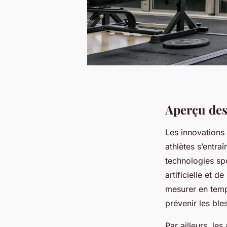
Aperçu des
Les innovations
athlètes s’entra
technologies sp
artificielle et
mesurer en temps
prévenir les ble
Par ailleurs, le