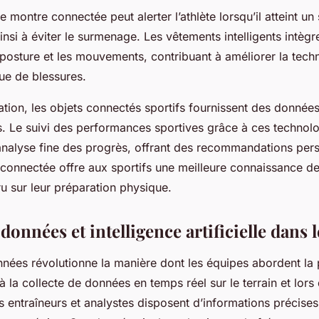
 montre connectée peut alerter l’athlète lorsqu’il atteint un 
ainsi à éviter le surmenage. Les vêtements intelligents intèg
 posture et les mouvements, contribuant à améliorer la tech
que de blessures.
tion, les objets connectés sportifs fournissent des données
. Le suivi des performances sportives grâce à ces technol
nalyse fine des progrès, offrant des recommandations pers
connectée offre aux sportifs une meilleure connaissance de
u sur leur préparation physique.
données et intelligence artificielle dans l
nnées révolutionne la manière dont les équipes abordent l
à la collecte de données en temps réel sur le terrain et lors
s entraîneurs et analystes disposent d’informations précises