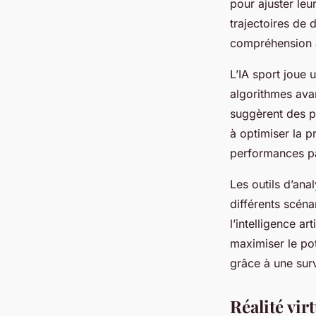
pour ajuster leu
trajectoires de 
compréhension 
L’IA sport joue 
algorithmes ava
suggèrent des pl
à optimiser la p
performances p
Les outils d’ana
différents scéna
l’intelligence a
maximiser le pot
grâce à une surv
Réalité vir