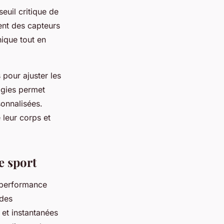
seuil critique de
rent des capteurs
nique tout en
 pour ajuster les
ogies permet
onnalisées.
 leur corps et
e sport
a performance
 des
 et instantanées