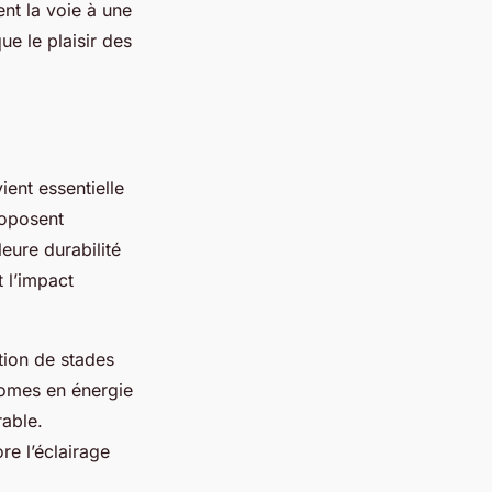
nt la voie à une
que le plaisir des
ent essentielle
roposent
eure durabilité
t l’impact
tion de stades
nomes en énergie
able.
re l’éclairage