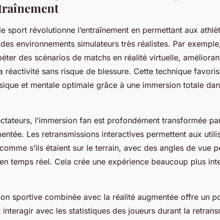
ntraînement
elle sport révolutionne l’entraînement en permettant aux athlè
 des environnements simulateurs très réalistes. Par exemple
péter des scénarios de matchs en réalité virtuelle, améliorant
a réactivité sans risque de blessure. Cette technique favori
sique et mentale optimale grâce à une immersion totale dan
ctateurs, l’immersion fan est profondément transformée par 
mentée. Les retransmissions interactives permettent aux utili
omme s’ils étaient sur le terrain, avec des angles de vue p
 en temps réel. Cela crée une expérience beaucoup plus int
tion sportive combinée avec la réalité augmentée offre un pot
 interagir avec les statistiques des joueurs durant la retrans