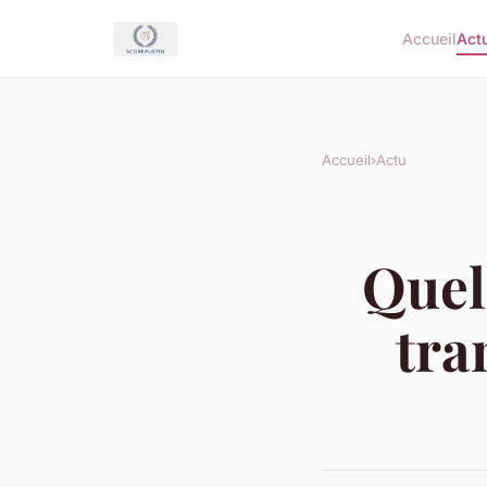
Accueil
Act
Accueil
›
Actu
Quel
tra